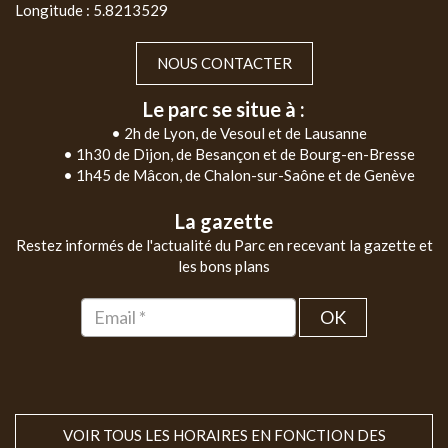
Longitude : 5.8213529
NOUS CONTACTER
Le parc se situe à :
• 2h de Lyon, de Vesoul et de Lausanne
• 1h30 de Dijon, de Besançon et de Bourg-en-Bresse
• 1h45 de Mâcon, de Chalon-sur-Saône et de Genève
La gazette
Restez informés de l'actualité du Parc en recevant la gazette et
les bons plans
OK
VOIR TOUS LES HORAIRES EN FONCTION DES