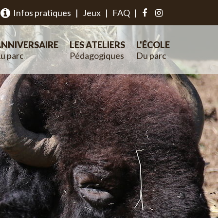
Infos pratiques
|
Jeux
|
FAQ
|
NNIVERSAIRE
LES ATELIERS
L'ÉCOLE
u parc
Pédagogiques
Du parc