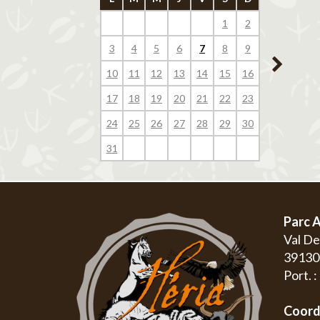
1
2
1
3
4
5
6
7
8
9
7
8
10
11
12
13
14
15
16
14
15
17
18
19
20
21
22
23
21
22
24
25
26
27
28
29
30
28
29
31
Parc A
Val D
3913
Port. 
Coord