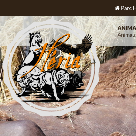
Parc H
ANIMA
Animau