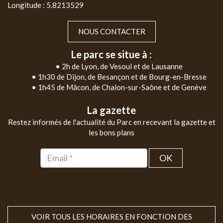
Longitude : 5.8213529
NOUS CONTACTER
Le parc se situe à :
• 2h de Lyon, de Vesoul et de Lausanne
• 1h30 de Dijon, de Besançon et de Bourg-en-Bresse
• 1h45 de Mâcon, de Chalon-sur-Saône et de Genève
La gazette
Restez informés de l'actualité du Parc en recevant la gazette et
les bons plans
OK
VOIR TOUS LES HORAIRES EN FONCTION DES