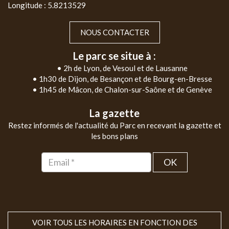
Longitude : 5.8213529
NOUS CONTACTER
Le parc se situe à :
• 2h de Lyon, de Vesoul et de Lausanne
• 1h30 de Dijon, de Besançon et de Bourg-en-Bresse
• 1h45 de Mâcon, de Chalon-sur-Saône et de Genève
La gazette
Restez informés de l'actualité du Parc en recevant la gazette et
les bons plans
OK
VOIR TOUS LES HORAIRES EN FONCTION DES