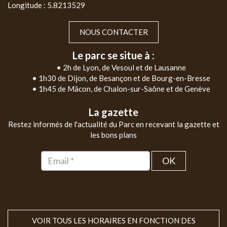
Longitude : 5.8213529
NOUS CONTACTER
Le parc se situe à :
• 2h de Lyon, de Vesoul et de Lausanne
• 1h30 de Dijon, de Besançon et de Bourg-en-Bresse
• 1h45 de Mâcon, de Chalon-sur-Saône et de Genève
La gazette
Restez informés de l'actualité du Parc en recevant la gazette et
les bons plans
OK
VOIR TOUS LES HORAIRES EN FONCTION DES