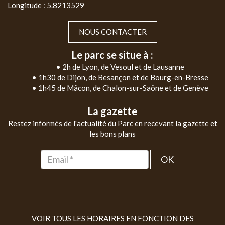
Longitude : 5.8213529
NOUS CONTACTER
Le parc se situe à :
• 2h de Lyon, de Vesoul et de Lausanne
• 1h30 de Dijon, de Besançon et de Bourg-en-Bresse
• 1h45 de Mâcon, de Chalon-sur-Saône et de Genève
La gazette
Restez informés de l'actualité du Parc en recevant la gazette et
les bons plans
OK
VOIR TOUS LES HORAIRES EN FONCTION DES