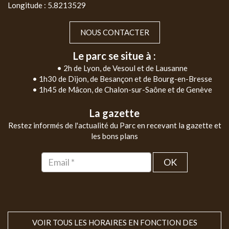
Longitude : 5.8213529
NOUS CONTACTER
Le parc se situe à :
• 2h de Lyon, de Vesoul et de Lausanne
• 1h30 de Dijon, de Besançon et de Bourg-en-Bresse
• 1h45 de Mâcon, de Chalon-sur-Saône et de Genève
La gazette
Restez informés de l'actualité du Parc en recevant la gazette et
les bons plans
OK
VOIR TOUS LES HORAIRES EN FONCTION DES