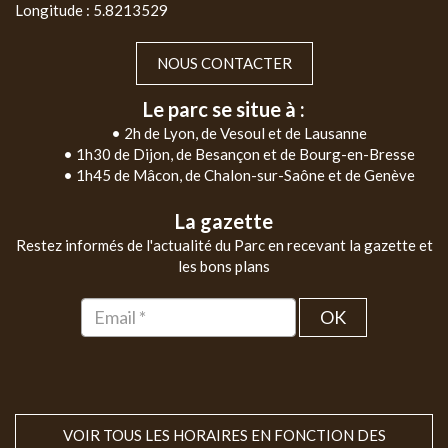
Longitude : 5.8213529
NOUS CONTACTER
Le parc se situe à :
• 2h de Lyon, de Vesoul et de Lausanne
• 1h30 de Dijon, de Besançon et de Bourg-en-Bresse
• 1h45 de Mâcon, de Chalon-sur-Saône et de Genève
La gazette
Restez informés de l'actualité du Parc en recevant la gazette et
les bons plans
OK
VOIR TOUS LES HORAIRES EN FONCTION DES