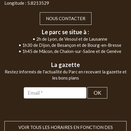
Longitude : 5.8213529
NOUS CONTACTER
Le parc se situe à :
• 2h de Lyon, de Vesoul et de Lausanne
• 1h30 de Dijon, de Besançon et de Bourg-en-Bresse
• 1h45 de Mâcon, de Chalon-sur-Saône et de Genève
La gazette
Restez informés de l'actualité du Parc en recevant la gazette et
les bons plans
OK
VOIR TOUS LES HORAIRES EN FONCTION DES