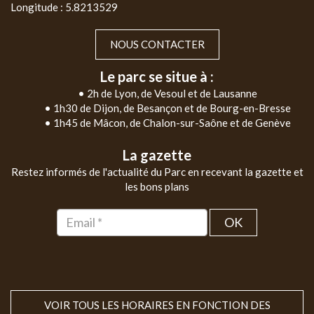
Longitude : 5.8213529
NOUS CONTACTER
Le parc se situe à :
• 2h de Lyon, de Vesoul et de Lausanne
• 1h30 de Dijon, de Besançon et de Bourg-en-Bresse
• 1h45 de Mâcon, de Chalon-sur-Saône et de Genève
La gazette
Restez informés de l'actualité du Parc en recevant la gazette et
les bons plans
OK
VOIR TOUS LES HORAIRES EN FONCTION DES