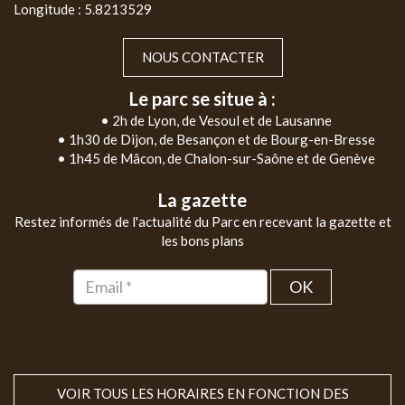
Longitude : 5.8213529
NOUS CONTACTER
Le parc se situe à :
• 2h de Lyon, de Vesoul et de Lausanne
• 1h30 de Dijon, de Besançon et de Bourg-en-Bresse
• 1h45 de Mâcon, de Chalon-sur-Saône et de Genève
La gazette
Restez informés de l'actualité du Parc en recevant la gazette et
les bons plans
OK
VOIR TOUS LES HORAIRES EN FONCTION DES