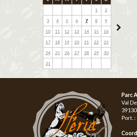
1
2
1
3
4
5
6
7
8
9
7
8
10
11
12
13
14
15
16
14
15
17
18
19
20
21
22
23
21
22
24
25
26
27
28
29
30
28
29
31
Parc A
Val D
3913
Port. 
Coord