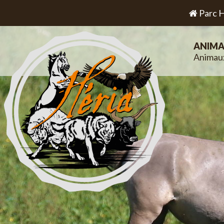
Parc H
ANIMA
Animau