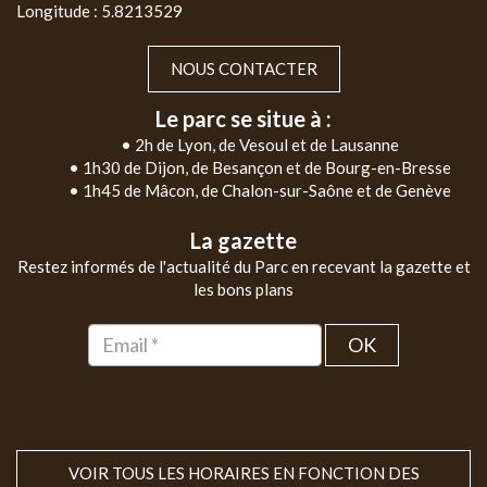
Longitude : 5.8213529
NOUS CONTACTER
Le parc se situe à :
• 2h de Lyon, de Vesoul et de Lausanne
• 1h30 de Dijon, de Besançon et de Bourg-en-Bresse
• 1h45 de Mâcon, de Chalon-sur-Saône et de Genève
La gazette
Restez informés de l'actualité du Parc en recevant la gazette et
les bons plans
OK
VOIR TOUS LES HORAIRES EN FONCTION DES