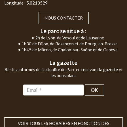
Longitude : 5.8213529
NOUS CONTACTER
Le parc se situe à :
• 2h de Lyon, de Vesoul et de Lausanne
• 1h30 de Dijon, de Besançon et de Bourg-en-Bresse
• 1h45 de Mâcon, de Chalon-sur-Saône et de Genève
La gazette
Restez informés de l'actualité du Parc en recevant la gazette et
les bons plans
OK
VOIR TOUS LES HORAIRES EN FONCTION DES