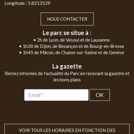
Longitude : 5.8213529
NOUS CONTACTER
Le parc se situe à :
• 2h de Lyon, de Vesoul et de Lausanne
• 1h30 de Dijon, de Besançon et de Bourg-en-Bresse
• 1h45 de Mâcon, de Chalon-sur-Saône et de Genève
La gazette
Restez informés de l'actualité du Parc en recevant la gazette et
les bons plans
OK
VOIR TOUS LES HORAIRES EN FONCTION DES