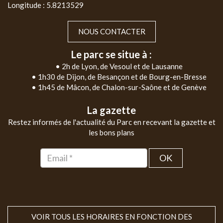
Longitude : 5.8213529
NOUS CONTACTER
Le parc se situe à :
• 2h de Lyon, de Vesoul et de Lausanne
• 1h30 de Dijon, de Besançon et de Bourg-en-Bresse
• 1h45 de Mâcon, de Chalon-sur-Saône et de Genève
La gazette
Restez informés de l'actualité du Parc en recevant la gazette et
les bons plans
OK
VOIR TOUS LES HORAIRES EN FONCTION DES