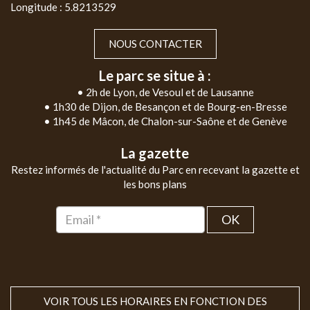
Longitude : 5.8213529
NOUS CONTACTER
Le parc se situe à :
• 2h de Lyon, de Vesoul et de Lausanne
• 1h30 de Dijon, de Besançon et de Bourg-en-Bresse
• 1h45 de Mâcon, de Chalon-sur-Saône et de Genève
La gazette
Restez informés de l'actualité du Parc en recevant la gazette et
les bons plans
OK
VOIR TOUS LES HORAIRES EN FONCTION DES