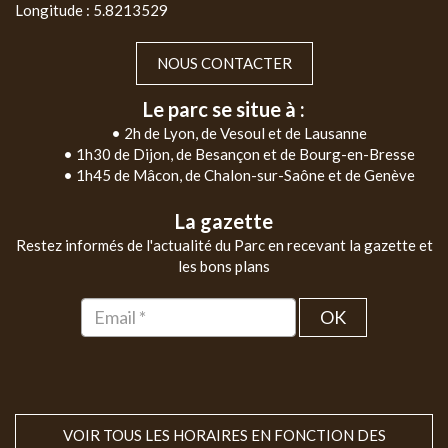
Longitude : 5.8213529
NOUS CONTACTER
Le parc se situe à :
• 2h de Lyon, de Vesoul et de Lausanne
• 1h30 de Dijon, de Besançon et de Bourg-en-Bresse
• 1h45 de Mâcon, de Chalon-sur-Saône et de Genève
La gazette
Restez informés de l'actualité du Parc en recevant la gazette et
les bons plans
OK
VOIR TOUS LES HORAIRES EN FONCTION DES