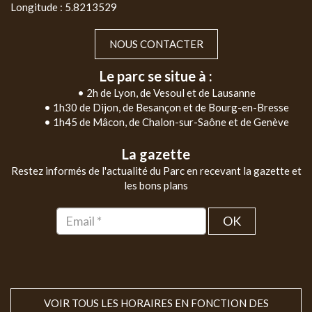
Longitude : 5.8213529
NOUS CONTACTER
Le parc se situe à :
• 2h de Lyon, de Vesoul et de Lausanne
• 1h30 de Dijon, de Besançon et de Bourg-en-Bresse
• 1h45 de Mâcon, de Chalon-sur-Saône et de Genève
La gazette
Restez informés de l'actualité du Parc en recevant la gazette et
les bons plans
OK
VOIR TOUS LES HORAIRES EN FONCTION DES