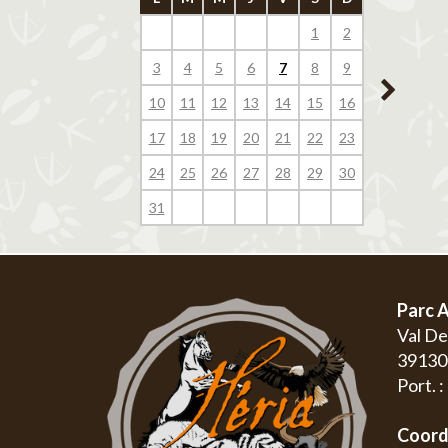
1
2
1
3
4
5
6
7
8
9
7
8
10
11
12
13
14
15
16
14
15
17
18
19
20
21
22
23
21
22
24
25
26
27
28
29
30
28
29
31
Parc A
Val D
3913
Port. 
Coord