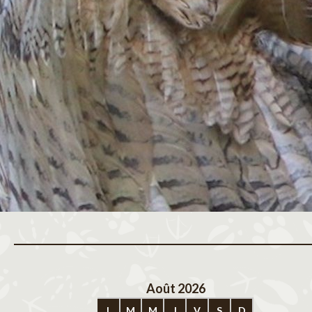
Août 2026
Sep
L
M
M
J
V
S
D
L
M