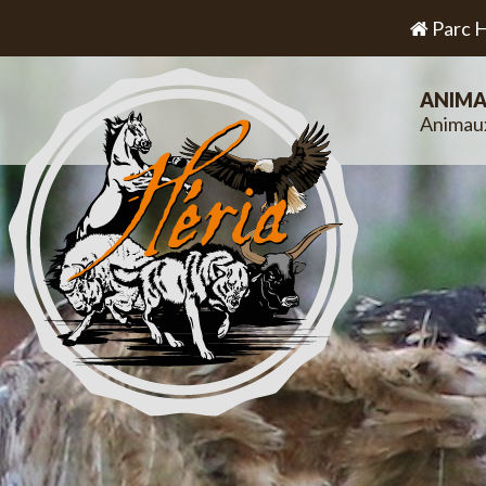
Parc H
ANIMA
Animau