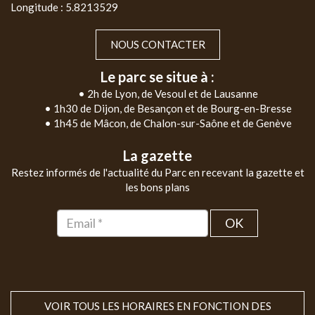
Longitude : 5.8213529
NOUS CONTACTER
Le parc se situe à :
• 2h de Lyon, de Vesoul et de Lausanne
• 1h30 de Dijon, de Besançon et de Bourg-en-Bresse
• 1h45 de Mâcon, de Chalon-sur-Saône et de Genève
La gazette
Restez informés de l'actualité du Parc en recevant la gazette et
les bons plans
OK
VOIR TOUS LES HORAIRES EN FONCTION DES