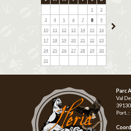
1
2
1
3
4
5
6
7
8
9
7
8
10
11
12
13
14
15
16
14
15
17
18
19
20
21
22
23
21
22
24
25
26
27
28
29
30
28
29
31
Parc A
Val D
3913
Port. 
Coord