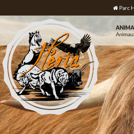
Parc H
ANIMA
Animau