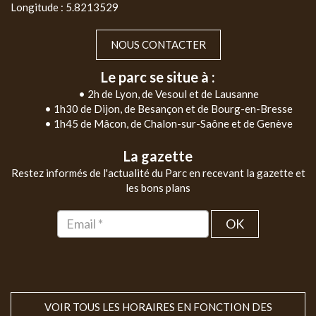
Longitude : 5.8213529
NOUS CONTACTER
Le parc se situe à :
• 2h de Lyon, de Vesoul et de Lausanne
• 1h30 de Dijon, de Besançon et de Bourg-en-Bresse
• 1h45 de Mâcon, de Chalon-sur-Saône et de Genève
La gazette
Restez informés de l'actualité du Parc en recevant la gazette et
les bons plans
OK
VOIR TOUS LES HORAIRES EN FONCTION DES