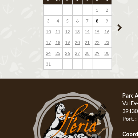
1
2
1
3
4
5
6
7
8
9
7
8
10
11
12
13
14
15
16
14
15
17
18
19
20
21
22
23
21
22
24
25
26
27
28
29
30
28
29
31
Parc A
Val D
3913
Port. 
Coord