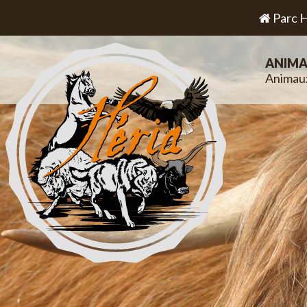
Parc H
ANIMA
Animau