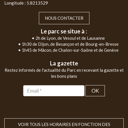
Longitude : 5.8213529
NOUS CONTACTER
Le parc se situe à :
• 2h de Lyon, de Vesoul et de Lausanne
• 1h30 de Dijon, de Besançon et de Bourg-en-Bresse
• 1h45 de Mâcon, de Chalon-sur-Saône et de Genève
La gazette
Restez informés de l'actualité du Parc en recevant la gazette et
les bons plans
OK
VOIR TOUS LES HORAIRES EN FONCTION DES