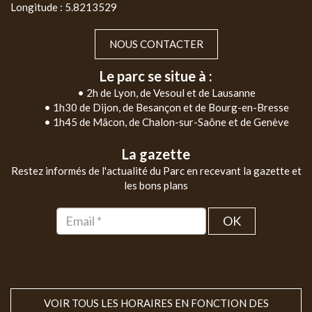
Longitude : 5.8213529
NOUS CONTACTER
Le parc se situe à :
• 2h de Lyon, de Vesoul et de Lausanne
• 1h30 de Dijon, de Besançon et de Bourg-en-Bresse
• 1h45 de Mâcon, de Chalon-sur-Saône et de Genève
La gazette
Restez informés de l'actualité du Parc en recevant la gazette et
les bons plans
OK
VOIR TOUS LES HORAIRES EN FONCTION DES