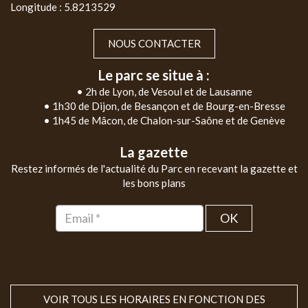
Longitude : 5.8213529
NOUS CONTACTER
Le parc se situe à :
• 2h de Lyon, de Vesoul et de Lausanne
• 1h30 de Dijon, de Besançon et de Bourg-en-Bresse
• 1h45 de Mâcon, de Chalon-sur-Saône et de Genève
La gazette
Restez informés de l'actualité du Parc en recevant la gazette et
les bons plans
OK
VOIR TOUS LES HORAIRES EN FONCTION DES