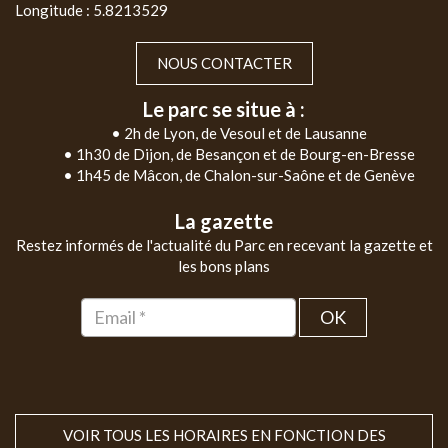
Longitude : 5.8213529
NOUS CONTACTER
Le parc se situe à :
• 2h de Lyon, de Vesoul et de Lausanne
• 1h30 de Dijon, de Besançon et de Bourg-en-Bresse
• 1h45 de Mâcon, de Chalon-sur-Saône et de Genève
La gazette
Restez informés de l'actualité du Parc en recevant la gazette et
les bons plans
OK
VOIR TOUS LES HORAIRES EN FONCTION DES