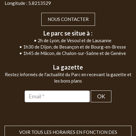
Longitude : 5.8213529
NOUS CONTACTER
Le parc se situe à :
• 2h de Lyon, de Vesoul et de Lausanne
• 1h30 de Dijon, de Besançon et de Bourg-en-Bresse
• 1h45 de Mâcon, de Chalon-sur-Saône et de Genève
La gazette
Restez informés de l'actualité du Parc en recevant la gazette et
les bons plans
OK
VOIR TOUS LES HORAIRES EN FONCTION DES