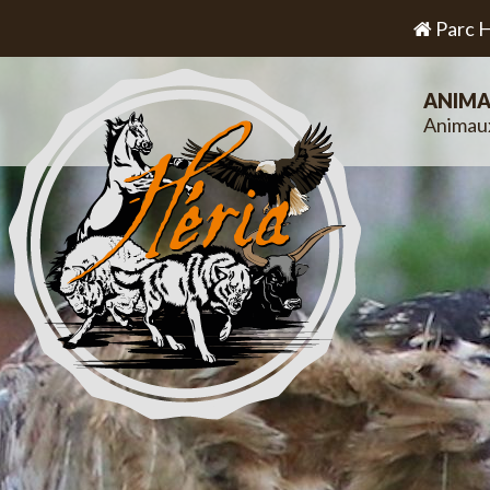
Parc H
ANIMA
Animau