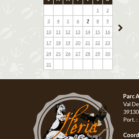
1
2
1
3
4
5
6
7
8
9
7
8
10
11
12
13
14
15
16
14
15
17
18
19
20
21
22
23
21
22
24
25
26
27
28
29
30
28
29
31
Parc A
Val D
3913
Port. 
Coord