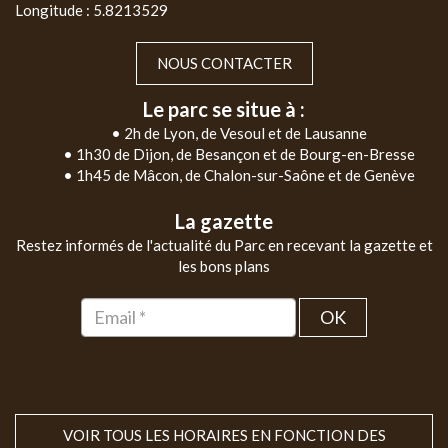
Longitude : 5.8213529
NOUS CONTACTER
Le parc se situe à :
• 2h de Lyon, de Vesoul et de Lausanne
• 1h30 de Dijon, de Besançon et de Bourg-en-Bresse
• 1h45 de Mâcon, de Chalon-sur-Saône et de Genève
La gazette
Restez informés de l'actualité du Parc en recevant la gazette et
les bons plans
OK
VOIR TOUS LES HORAIRES EN FONCTION DES