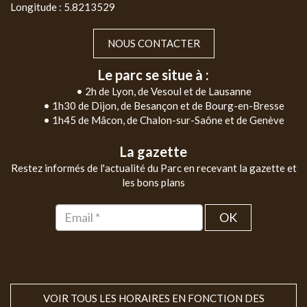
Longitude : 5.8213529
NOUS CONTACTER
Le parc se situe à :
• 2h de Lyon, de Vesoul et de Lausanne
• 1h30 de Dijon, de Besançon et de Bourg-en-Bresse
• 1h45 de Mâcon, de Chalon-sur-Saône et de Genève
La gazette
Restez informés de l'actualité du Parc en recevant la gazette et
les bons plans
OK
VOIR TOUS LES HORAIRES EN FONCTION DES