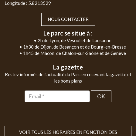
Longitude : 5.8213529
NOUS CONTACTER
Le parc se situe à :
• 2h de Lyon, de Vesoul et de Lausanne
• 1h30 de Dijon, de Besançon et de Bourg-en-Bresse
• 1h45 de Mâcon, de Chalon-sur-Saône et de Genève
La gazette
Restez informés de l'actualité du Parc en recevant la gazette et
les bons plans
OK
VOIR TOUS LES HORAIRES EN FONCTION DES