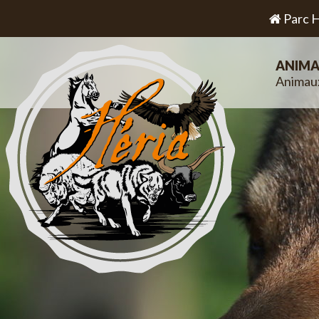
Parc H
ANIMA
Animau