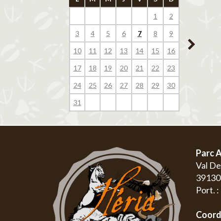
1
2
1
3
4
5
6
7
8
9
7
8
10
11
12
13
14
15
16
14
15
17
18
19
20
21
22
23
21
22
24
25
26
27
28
29
30
28
29
31
Parc A
Val D
3913
Port. 
Coord