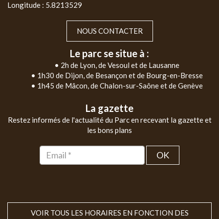
Longitude : 5.8213529
NOUS CONTACTER
Le parc se situe à :
• 2h de Lyon, de Vesoul et de Lausanne
• 1h30 de Dijon, de Besançon et de Bourg-en-Bresse
• 1h45 de Mâcon, de Chalon-sur-Saône et de Genève
La gazette
Restez informés de l'actualité du Parc en recevant la gazette et
les bons plans
OK
VOIR TOUS LES HORAIRES EN FONCTION DES