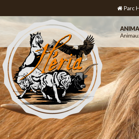
Parc H
ANIMA
Animau