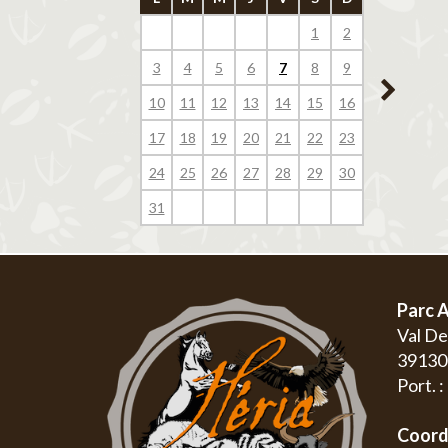
1
2
1
3
4
5
6
7
8
9
7
8
10
11
12
13
14
15
16
14
15
17
18
19
20
21
22
23
21
22
24
25
26
27
28
29
30
28
29
31
Parc A
Val D
3913
Port. 
Coord