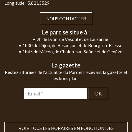
Longitude : 5.8213529
NOUS CONTACTER
Le parc se situe à :
• 2h de Lyon, de Vesoul et de Lausanne
• 1h30 de Dijon, de Besançon et de Bourg-en-Bresse
• 1h45 de Mâcon, de Chalon-sur-Saône et de Genève
La gazette
Restez informés de l'actualité du Parc en recevant la gazette et
les bons plans
OK
VOIR TOUS LES HORAIRES EN FONCTION DES