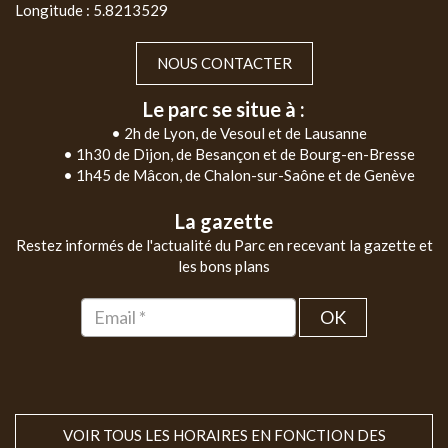
Longitude : 5.8213529
NOUS CONTACTER
Le parc se situe à :
• 2h de Lyon, de Vesoul et de Lausanne
• 1h30 de Dijon, de Besançon et de Bourg-en-Bresse
• 1h45 de Mâcon, de Chalon-sur-Saône et de Genève
La gazette
Restez informés de l'actualité du Parc en recevant la gazette et
les bons plans
OK
VOIR TOUS LES HORAIRES EN FONCTION DES