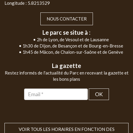
Longitude : 5.8213529
NOUS CONTACTER
Le parc se situe à :
• 2h de Lyon, de Vesoul et de Lausanne
• 1h30 de Dijon, de Besançon et de Bourg-en-Bresse
• 1h45 de Mâcon, de Chalon-sur-Saône et de Genève
La gazette
Restez informés de l'actualité du Parc en recevant la gazette et
les bons plans
OK
VOIR TOUS LES HORAIRES EN FONCTION DES