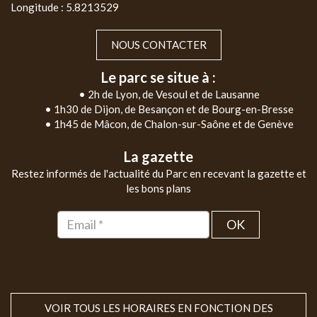
Longitude : 5.8213529
NOUS CONTACTER
Le parc se situe à :
• 2h de Lyon, de Vesoul et de Lausanne
• 1h30 de Dijon, de Besançon et de Bourg-en-Bresse
• 1h45 de Mâcon, de Chalon-sur-Saône et de Genève
La gazette
Restez informés de l'actualité du Parc en recevant la gazette et
les bons plans
OK
VOIR TOUS LES HORAIRES EN FONCTION DES