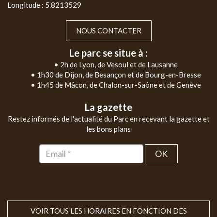
Longitude : 5.8213529
NOUS CONTACTER
Le parc se situe à :
• 2h de Lyon, de Vesoul et de Lausanne
• 1h30 de Dijon, de Besançon et de Bourg-en-Bresse
• 1h45 de Mâcon, de Chalon-sur-Saône et de Genève
La gazette
Restez informés de l'actualité du Parc en recevant la gazette et
les bons plans
OK
VOIR TOUS LES HORAIRES EN FONCTION DES