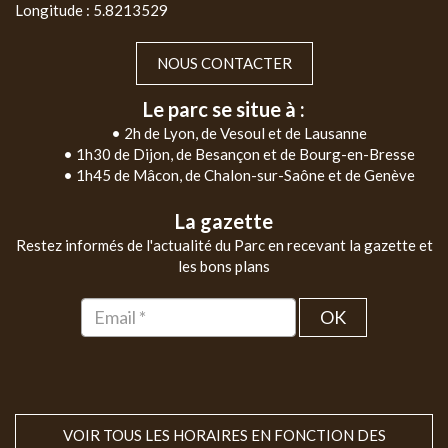
Longitude : 5.8213529
NOUS CONTACTER
Le parc se situe à :
• 2h de Lyon, de Vesoul et de Lausanne
• 1h30 de Dijon, de Besançon et de Bourg-en-Bresse
• 1h45 de Mâcon, de Chalon-sur-Saône et de Genève
La gazette
Restez informés de l'actualité du Parc en recevant la gazette et
les bons plans
OK
VOIR TOUS LES HORAIRES EN FONCTION DES