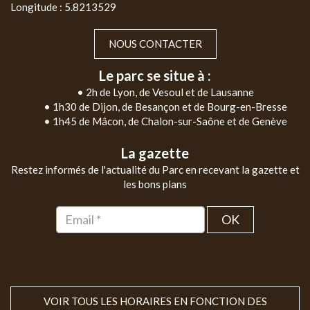
Longitude : 5.8213529
NOUS CONTACTER
Le parc se situe à :
• 2h de Lyon, de Vesoul et de Lausanne
• 1h30 de Dijon, de Besançon et de Bourg-en-Bresse
• 1h45 de Mâcon, de Chalon-sur-Saône et de Genève
La gazette
Restez informés de l'actualité du Parc en recevant la gazette et
les bons plans
OK
VOIR TOUS LES HORAIRES EN FONCTION DES