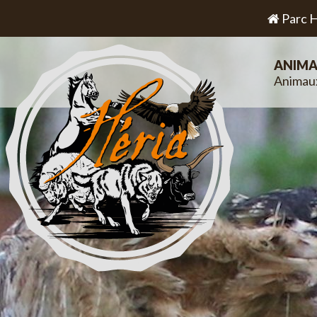
Parc H
ANIMA
Animau