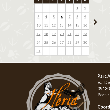
1
2
1
3
4
5
6
7
8
9
7
8
10
11
12
13
14
15
16
14
15
17
18
19
20
21
22
23
21
22
24
25
26
27
28
29
30
28
29
31
Parc A
Val D
3913
Port. 
Coord