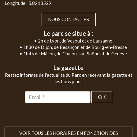
Longitude : 5.8213529
NOUS CONTACTER
Le parc se situe à :
• 2h de Lyon, de Vesoul et de Lausanne
• 1h30 de Dijon, de Besançon et de Bourg-en-Bresse
• 1h45 de Mâcon, de Chalon-sur-Saône et de Genève
La gazette
Restez informés de l'actualité du Parc en recevant la gazette et
les bons plans
OK
VOIR TOUS LES HORAIRES EN FONCTION DES