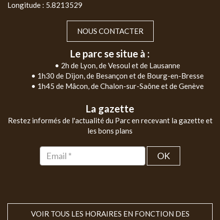
Longitude : 5.8213529
NOUS CONTACTER
Le parc se situe à :
• 2h de Lyon, de Vesoul et de Lausanne
• 1h30 de Dijon, de Besançon et de Bourg-en-Bresse
• 1h45 de Mâcon, de Chalon-sur-Saône et de Genève
La gazette
Restez informés de l'actualité du Parc en recevant la gazette et
les bons plans
OK
VOIR TOUS LES HORAIRES EN FONCTION DES