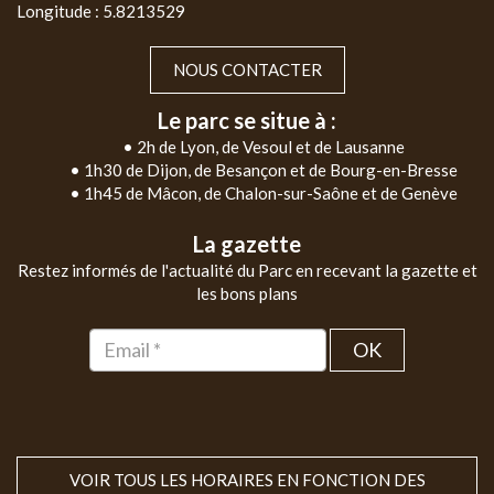
Longitude : 5.8213529
NOUS CONTACTER
Le parc se situe à :
• 2h de Lyon, de Vesoul et de Lausanne
• 1h30 de Dijon, de Besançon et de Bourg-en-Bresse
• 1h45 de Mâcon, de Chalon-sur-Saône et de Genève
La gazette
Restez informés de l'actualité du Parc en recevant la gazette et
les bons plans
OK
VOIR TOUS LES HORAIRES EN FONCTION DES