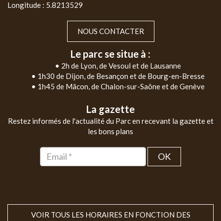
Longitude : 5.8213529
NOUS CONTACTER
Le parc se situe à :
• 2h de Lyon, de Vesoul et de Lausanne
• 1h30 de Dijon, de Besançon et de Bourg-en-Bresse
• 1h45 de Mâcon, de Chalon-sur-Saône et de Genève
La gazette
Restez informés de l'actualité du Parc en recevant la gazette et
les bons plans
OK
VOIR TOUS LES HORAIRES EN FONCTION DES