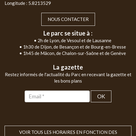
Longitude : 5.8213529
NOUS CONTACTER
Le parc se situe à :
• 2h de Lyon, de Vesoul et de Lausanne
• 1h30 de Dijon, de Besançon et de Bourg-en-Bresse
• 1h45 de Mâcon, de Chalon-sur-Saône et de Genève
La gazette
Restez informés de l'actualité du Parc en recevant la gazette et
les bons plans
OK
VOIR TOUS LES HORAIRES EN FONCTION DES