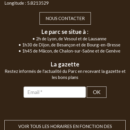
Longitude : 5.8213529
NOUS CONTACTER
Le parc se situe à :
• 2h de Lyon, de Vesoul et de Lausanne
• 1h30 de Dijon, de Besançon et de Bourg-en-Bresse
• 1h45 de Mâcon, de Chalon-sur-Saône et de Genève
La gazette
Restez informés de l'actualité du Parc en recevant la gazette et
les bons plans
OK
VOIR TOUS LES HORAIRES EN FONCTION DES